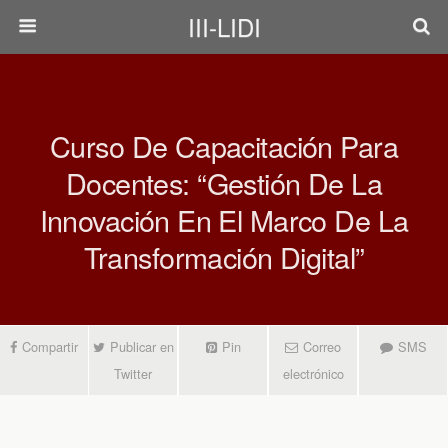
III-LIDI
Curso De Capacitación Para
Docentes: “Gestión De La
Innovación En El Marco De La
Transformación Digital”
Compartir
Publicar en
Pin
Correo
SMS
Twitter
electrónico