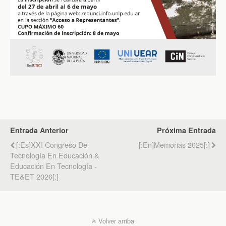
Entrada Anterior
Próxima Entrada
[:es]XXI Congreso De
[:en]Memorias 2025[:]
Tecnología En Educación &
Educación En Tecnología -
TE&ET 2026[:]
Volver arriba